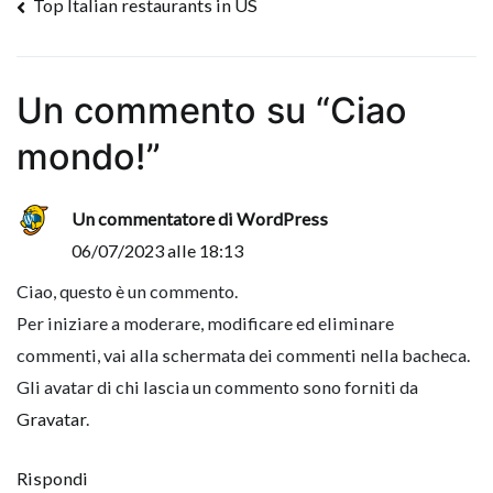
Navigazione
Top Italian restaurants in US
articoli
Un commento su “
Ciao
mondo!
”
Un commentatore di WordPress
06/07/2023 alle 18:13
Ciao, questo è un commento.
Per iniziare a moderare, modificare ed eliminare
commenti, vai alla schermata dei commenti nella bacheca.
Gli avatar di chi lascia un commento sono forniti da
Gravatar
.
Rispondi